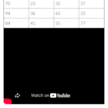
70
23
32
57
94
36
65
23
84
41
55
77