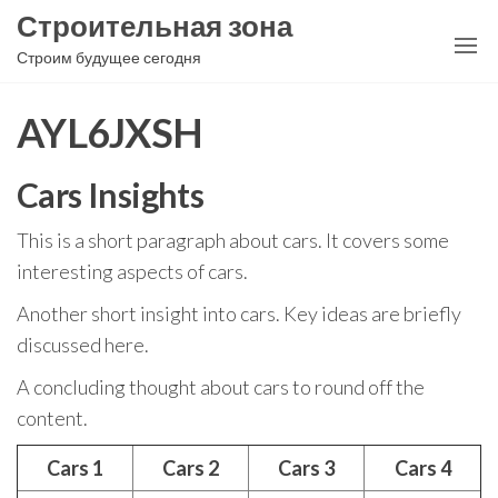
Перейти
Строительная зона
к
Строим будущее сегодня
содержимому
AYL6JXSH
Cars Insights
This is a short paragraph about cars. It covers some
interesting aspects of cars.
Another short insight into cars. Key ideas are briefly
discussed here.
A concluding thought about cars to round off the
content.
Cars 1
Cars 2
Cars 3
Cars 4