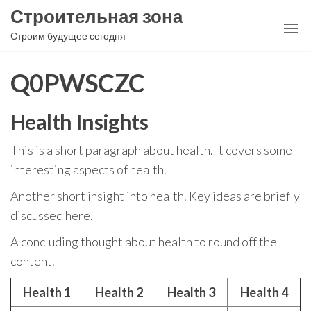
Перейти
Строительная зона
к
Строим будущее сегодня
содержимому
Q0PWSCZC
Health Insights
This is a short paragraph about health. It covers some
interesting aspects of health.
Another short insight into health. Key ideas are briefly
discussed here.
A concluding thought about health to round off the
content.
Health 1
Health 2
Health 3
Health 4