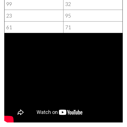
99
32
23
95
61
71