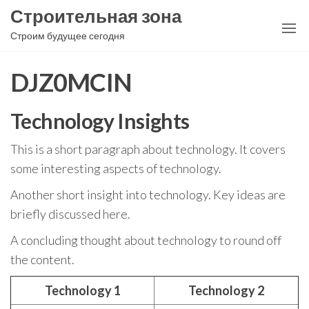
Перейти
Строительная зона
к
Строим будущее сегодня
содержимому
DJZ0MCIN
Technology Insights
This is a short paragraph about technology. It covers
some interesting aspects of technology.
Another short insight into technology. Key ideas are
briefly discussed here.
A concluding thought about technology to round off
the content.
Technology 1
Technology 2