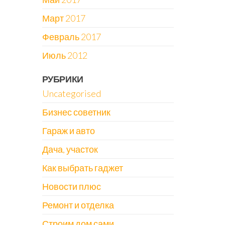
Март 2017
Февраль 2017
Июль 2012
РУБРИКИ
Uncategorised
Бизнес советник
Гараж и авто
Дача, участок
Как выбрать гаджет
Новости плюс
Ремонт и отделка
Строим дом сами