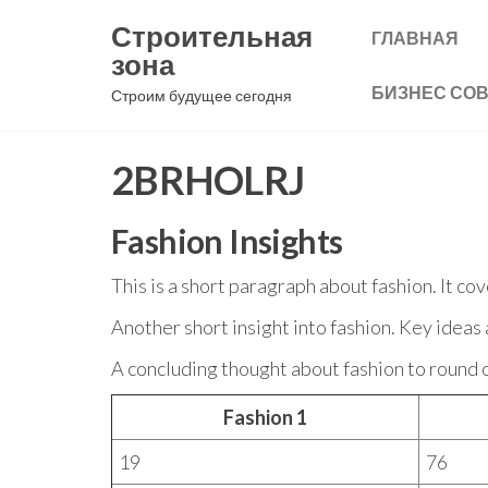
Перейти
Строительная
ГЛАВНАЯ
к
зона
содержимому
БИЗНЕС СО
Строим будущее сегодня
2BRHOLRJ
Fashion Insights
This is a short paragraph about fashion. It co
Another short insight into fashion. Key ideas 
A concluding thought about fashion to round o
Fashion 1
19
76