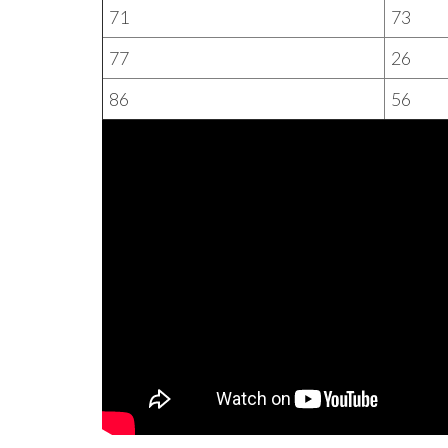
71
73
77
26
86
56