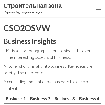
Перейти
Строительная зона
к
Строим будущее сегодня
содержимому
CSO2OSVW
Business Insights
This is a short paragraph about business. It covers
some interesting aspects of business.
Another short insight into business. Key ideas are
briefly discussed here.
A concluding thought about business to round off the
content.
Business 1
Business 2
Business 3
Business 4