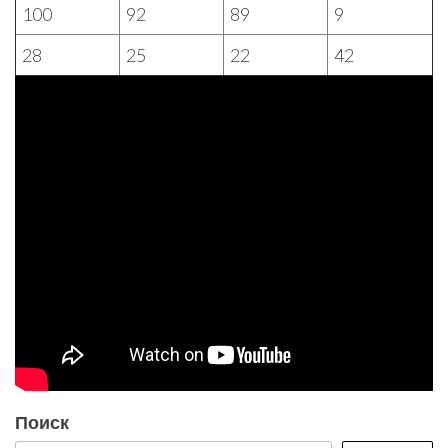
100
92
89
9
28
25
22
42
Поиск