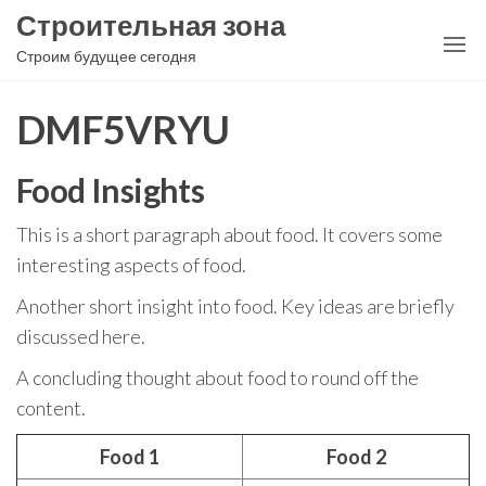
Перейти
Строительная зона
к
Строим будущее сегодня
содержимому
DMF5VRYU
Food Insights
This is a short paragraph about food. It covers some
interesting aspects of food.
Another short insight into food. Key ideas are briefly
discussed here.
A concluding thought about food to round off the
content.
Food 1
Food 2