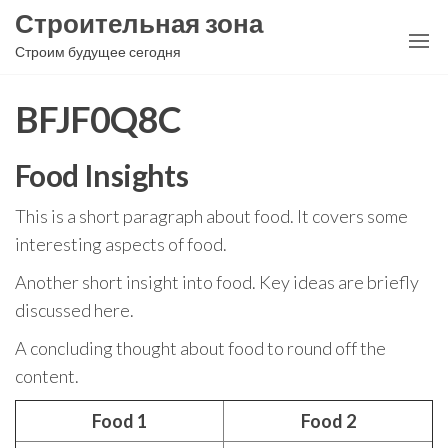
Перейти
Строительная зона
к
Строим будущее сегодня
содержимому
BFJF0Q8C
Food Insights
This is a short paragraph about food. It covers some
interesting aspects of food.
Another short insight into food. Key ideas are briefly
discussed here.
A concluding thought about food to round off the
content.
Food 1
Food 2