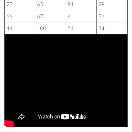
25
65
81
29
66
67
4
51
11
100
53
74