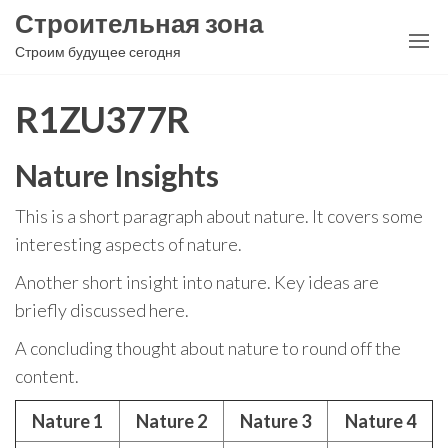
Перейти
Строительная зона
к
Строим будущее сегодня
содержимому
R1ZU377R
Nature Insights
This is a short paragraph about nature. It covers some
interesting aspects of nature.
Another short insight into nature. Key ideas are
briefly discussed here.
A concluding thought about nature to round off the
content.
Nature 1
Nature 2
Nature 3
Nature 4