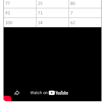
77
25
80
93
71
7
100
14
62