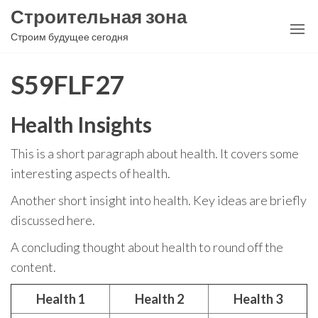
Перейти
Строительная зона
к
Строим будущее сегодня
содержимому
S59FLF27
Health Insights
This is a short paragraph about health. It covers some
interesting aspects of health.
Another short insight into health. Key ideas are briefly
discussed here.
A concluding thought about health to round off the
content.
Health 1
Health 2
Health 3