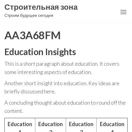
Перейти
Строительная зона
к
Строим будущее сегодня
содержимому
AA3A68FM
Education Insights
This is a short paragraph about education. It covers
some interesting aspects of education.
Another short insight into education. Key ideas are
briefly discussed here.
A concluding thought about education to round off the
content.
Education
Education
Education
Education