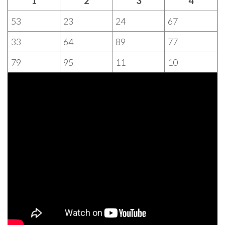
1
2
3
4
53
23
24
67
33
64
89
77
79
95
11
10