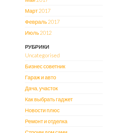
Март 2017
Февраль 2017
Июль 2012
РУБРИКИ
Uncategorised
Бизнес советник
Гараж и авто
Дача, участок
Как выбрать гаджет
Новости плюс
Ремонт и отделка
Строим дом сами