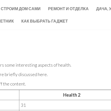
СТРОИМ ДОМ САМИ
РЕМОНТ И ОТДЕЛКА
ДАЧА, 
ВЕТНИК
КАК ВЫБРАТЬ ГАДЖЕТ
ers some interesting aspects of health.
re briefly discussed here.
f the content.
Health 2
31