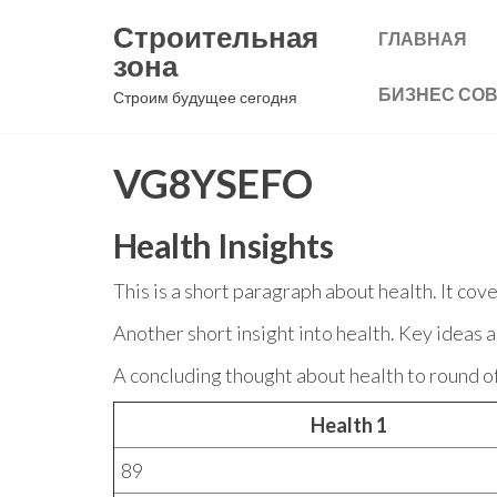
Перейти
Строительная
ГЛАВНАЯ
к
зона
содержимому
БИЗНЕС СО
Строим будущее сегодня
VG8YSEFO
Health Insights
This is a short paragraph about health. It cov
Another short insight into health. Key ideas a
A concluding thought about health to round of
Health 1
89