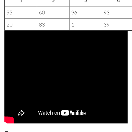
1
2
3
4
95
60
96
93
20
83
1
39