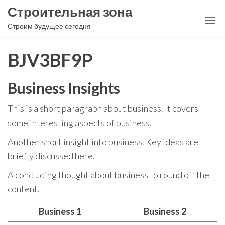
Перейти
Строительная зона
к
Строим будущее сегодня
содержимому
BJV3BF9P
Business Insights
This is a short paragraph about business. It covers
some interesting aspects of business.
Another short insight into business. Key ideas are
briefly discussed here.
A concluding thought about business to round off the
content.
Business 1
Business 2