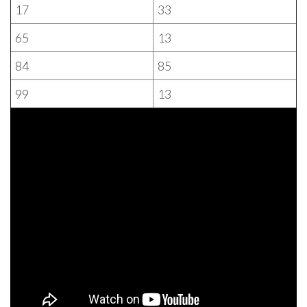
17
33
65
13
84
85
99
13