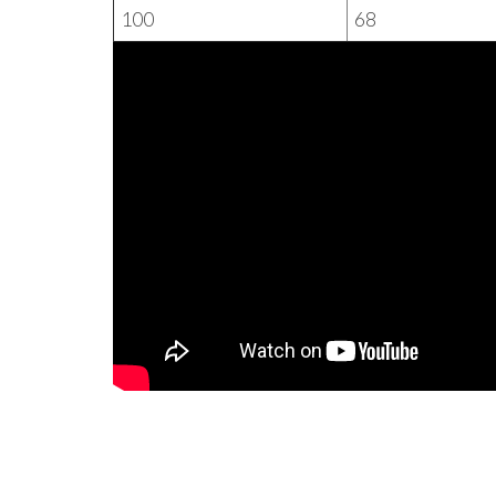
100
68