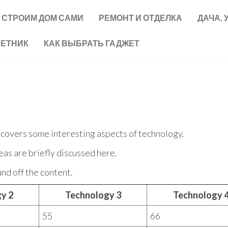
СТРОИМ ДОМ САМИ
РЕМОНТ И ОТДЕЛКА
ДАЧА, 
ВЕТНИК
КАК ВЫБРАТЬ ГАДЖЕТ
t covers some interesting aspects of technology.
eas are briefly discussed here.
nd off the content.
y 2
Technology 3
Technology 
55
66