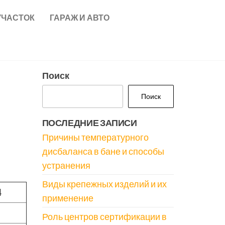
УЧАСТОК
ГАРАЖ И АВТО
Поиск
Поиск
ПОСЛЕДНИЕ ЗАПИСИ
Причины температурного
дисбаланса в бане и способы
устранения
Виды крепежных изделий и их
4
применение
Роль центров сертификации в