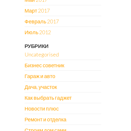
Март 2017
Февраль 2017
Июль 2012
РУБРИКИ
Uncategorised
Бизнес советник
Гараж и авто
Дача, участок
Как выбрать гаджет
Новости плюс
Ремонт и отделка
Строим дом сами