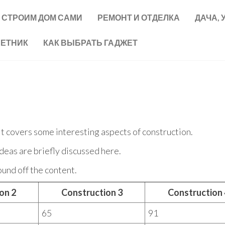
СТРОИМ ДОМ САМИ
РЕМОНТ И ОТДЕЛКА
ДАЧА, 
ВЕТНИК
КАК ВЫБРАТЬ ГАДЖЕТ
 It covers some interesting aspects of construction.
ideas are briefly discussed here.
und off the content.
on 2
Construction 3
Construction 
65
91