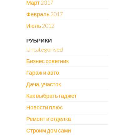
Март 2017
Февраль 2017
Июль 2012
РУБРИКИ
Uncategorised
Бизнес советник
Гараж и авто
Дача, участок
Как выбрать гаджет
Новости плюс
Ремонт и отделка
Строим дом сами