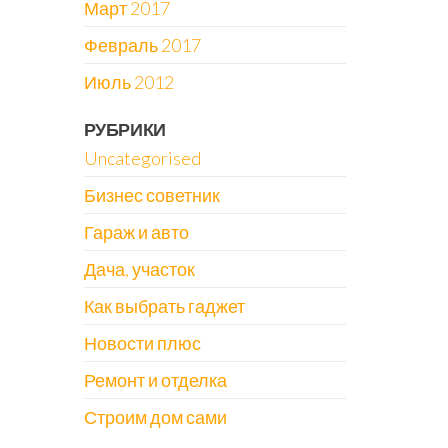
Март 2017
Февраль 2017
Июль 2012
РУБРИКИ
Uncategorised
Бизнес советник
Гараж и авто
Дача, участок
Как выбрать гаджет
Новости плюс
Ремонт и отделка
Строим дом сами