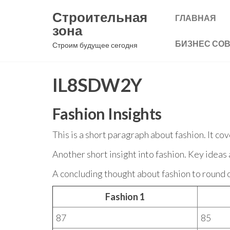
Перейти
Строительная
ГЛАВНАЯ
к
зона
содержимому
БИЗНЕС СО
Строим будущее сегодня
IL8SDW2Y
Fashion Insights
This is a short paragraph about fashion. It co
Another short insight into fashion. Key ideas 
A concluding thought about fashion to round o
Fashion 1
87
85