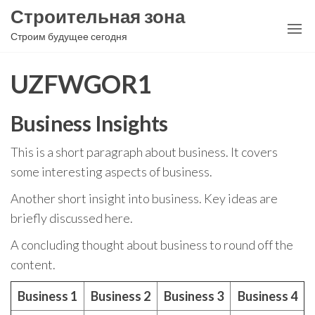
Перейти
Строительная зона
к
Строим будущее сегодня
содержимому
UZFWGOR1
Business Insights
This is a short paragraph about business. It covers
some interesting aspects of business.
Another short insight into business. Key ideas are
briefly discussed here.
A concluding thought about business to round off the
content.
Business 1
Business 2
Business 3
Business 4