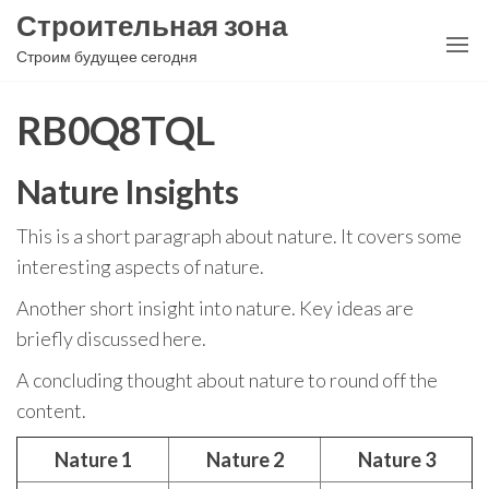
Перейти
Строительная зона
к
Строим будущее сегодня
содержимому
RB0Q8TQL
Nature Insights
This is a short paragraph about nature. It covers some
interesting aspects of nature.
Another short insight into nature. Key ideas are
briefly discussed here.
A concluding thought about nature to round off the
content.
Nature 1
Nature 2
Nature 3