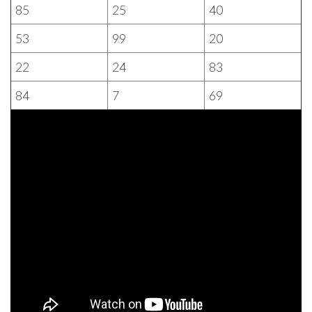
85
25
40
53
99
20
22
24
83
84
7
69