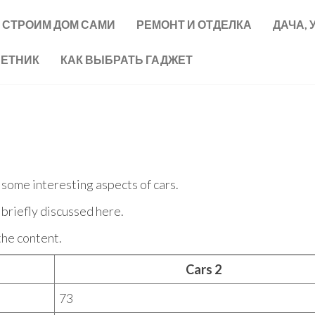
СТРОИМ ДОМ САМИ
РЕМОНТ И ОТДЕЛКА
ДАЧА, 
ВЕТНИК
КАК ВЫБРАТЬ ГАДЖЕТ
s some interesting aspects of cars.
 briefly discussed here.
the content.
Cars 2
73