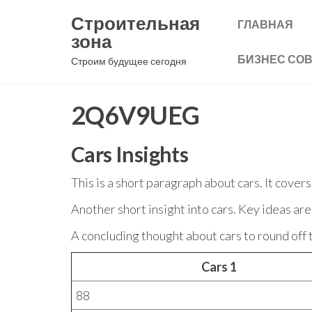
Перейти
Строительная
ГЛАВНАЯ
к
зона
содержимому
БИЗНЕС СО
Строим будущее сегодня
2Q6V9UEG
Cars Insights
This is a short paragraph about cars. It cover
Another short insight into cars. Key ideas are
A concluding thought about cars to round off 
Cars 1
88