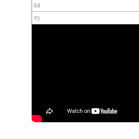
84
95