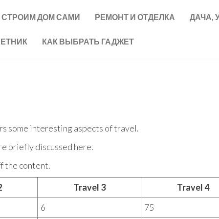
СТРОИМ ДОМ САМИ
РЕМОНТ И ОТДЕЛКА
ДАЧА, 
ВЕТНИК
КАК ВЫБРАТЬ ГАДЖЕТ
ers some interesting aspects of travel.
re briefly discussed here.
f the content.
2
Travel 3
Travel 4
6
75