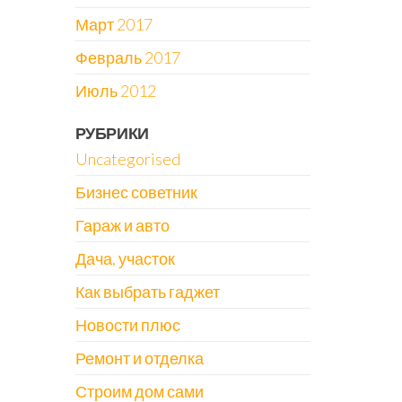
Март 2017
Февраль 2017
Июль 2012
РУБРИКИ
Uncategorised
Бизнес советник
Гараж и авто
Дача, участок
Как выбрать гаджет
Новости плюс
Ремонт и отделка
Строим дом сами