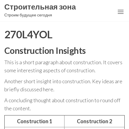
Перейти
Строительная зона
к
Строим будущее сегодня
содержимому
270L4YOL
Construction Insights
This is a short paragraph about construction. It covers
some interesting aspects of construction.
Another short insight into construction. Key ideas are
briefly discussed here.
A concluding thought about construction to round off
the content.
Construction 1
Construction 2