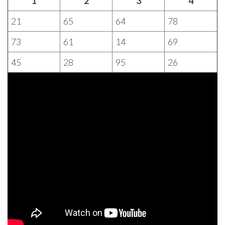
1
2
3
4
21
65
64
78
73
61
14
69
45
28
95
26