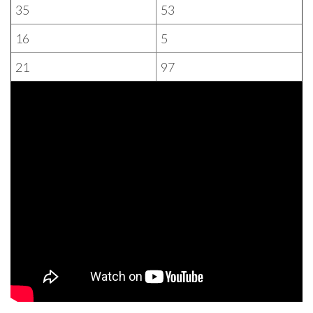
35
53
16
5
21
97