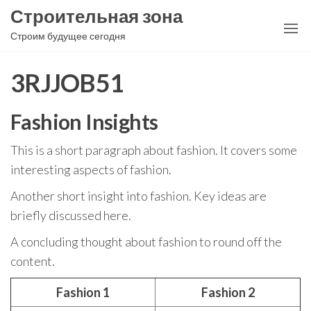
Перейти
Строительная зона
к
Строим будущее сегодня
содержимому
3RJJOB51
Fashion Insights
This is a short paragraph about fashion. It covers some
interesting aspects of fashion.
Another short insight into fashion. Key ideas are
briefly discussed here.
A concluding thought about fashion to round off the
content.
Fashion 1
Fashion 2