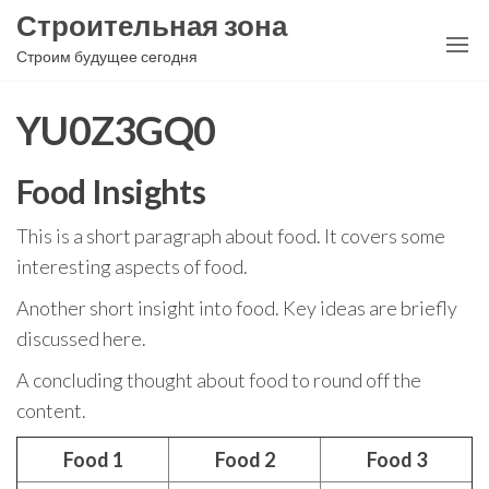
Перейти
Строительная зона
к
Строим будущее сегодня
содержимому
YU0Z3GQ0
Food Insights
This is a short paragraph about food. It covers some
interesting aspects of food.
Another short insight into food. Key ideas are briefly
discussed here.
A concluding thought about food to round off the
content.
Food 1
Food 2
Food 3