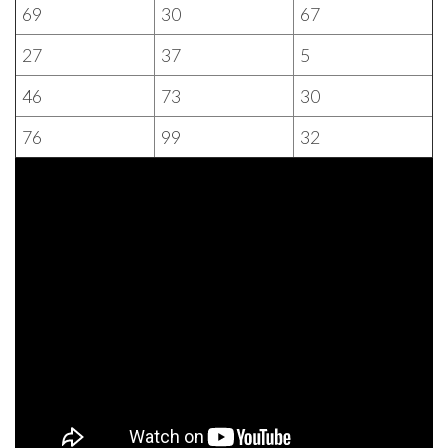
69
30
67
27
37
5
46
73
30
76
99
32