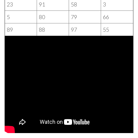
23
91
58
3
5
80
79
66
89
88
97
55