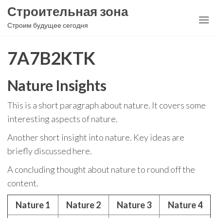
Перейти
Строительная зона
к
Строим будущее сегодня
содержимому
7A7B2KTK
Nature Insights
This is a short paragraph about nature. It covers some
interesting aspects of nature.
Another short insight into nature. Key ideas are
briefly discussed here.
A concluding thought about nature to round off the
content.
Nature 1
Nature 2
Nature 3
Nature 4