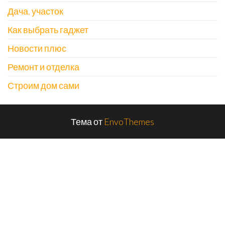
Дача, участок
Как выбрать гаджет
Новости плюс
Ремонт и отделка
Строим дом сами
Тема от
EnvoThemes