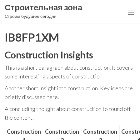
Перейти
Строительная зона
к
Строим будущее сегодня
содержимому
IB8FP1XM
Construction Insights
This is a short paragraph about construction. It covers
some interesting aspects of construction.
Another short insight into construction. Key ideas are
briefly discussed here.
A concluding thought about construction to round off
the content.
Construction
Construction
Construction
Constr