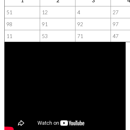
1
2
3
4
51
12
4
27
98
91
92
97
11
53
71
47