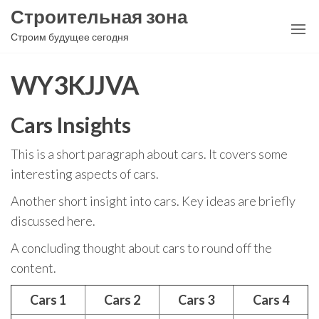
Перейти
Строительная зона
к
Строим будущее сегодня
содержимому
WY3KJJVA
Cars Insights
This is a short paragraph about cars. It covers some
interesting aspects of cars.
Another short insight into cars. Key ideas are briefly
discussed here.
A concluding thought about cars to round off the
content.
Cars 1
Cars 2
Cars 3
Cars 4