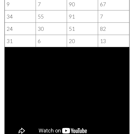
9
7
90
67
34
55
91
7
24
30
51
82
31
6
20
13