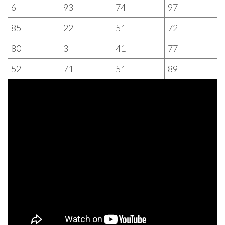
6
93
74
97
85
22
51
72
80
3
41
77
52
71
51
89