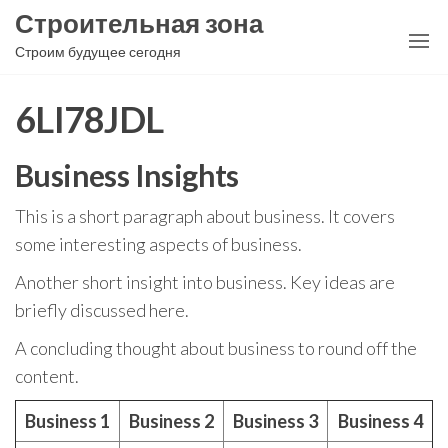
Перейти
Строительная зона
к
Строим будущее сегодня
содержимому
6LI78JDL
Business Insights
This is a short paragraph about business. It covers
some interesting aspects of business.
Another short insight into business. Key ideas are
briefly discussed here.
A concluding thought about business to round off the
content.
Business 1
Business 2
Business 3
Business 4