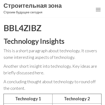
Перейти
Строительная зона
к
Строим будущее сегодня
содержимому
BBL4ZIBZ
Technology Insights
This is a short paragraph about technology. It covers
some interesting aspects of technology.
Another short insight into technology. Key ideas are
briefly discussed here.
A concluding thought about technology to round off
the content.
Technology 1
Technology 2