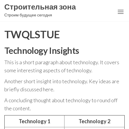
Перейти
Строительная зона
к
Строим будущее сегодня
содержимому
TWQLSTUE
Technology Insights
This is a short paragraph about technology. It covers
some interesting aspects of technology.
Another short insight into technology. Key ideas are
briefly discussed here.
A concluding thought about technology to round off
the content.
Technology 1
Technology 2