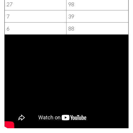
27
98
7
39
6
88