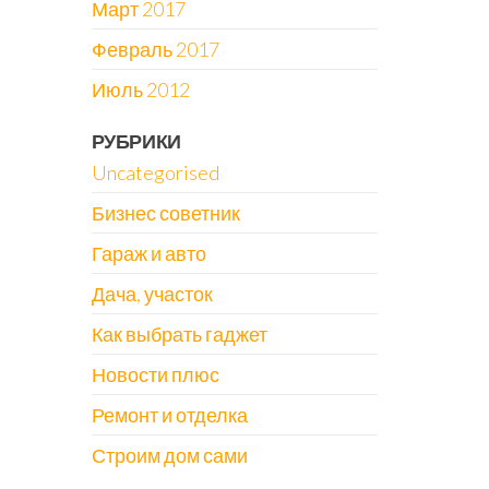
Март 2017
Февраль 2017
Июль 2012
РУБРИКИ
Uncategorised
Бизнес советник
Гараж и авто
Дача, участок
Как выбрать гаджет
Новости плюс
Ремонт и отделка
Строим дом сами