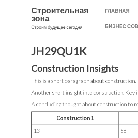
Перейти
Строительная
ГЛАВНАЯ
к
зона
содержимому
БИЗНЕС СО
Строим будущее сегодня
JH29QU1K
Construction Insights
This is a short paragraph about construction.
Another short insight into construction. Key 
A concluding thought about construction to ro
Construction 1
13
56