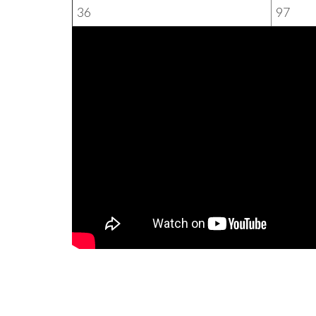
36
97