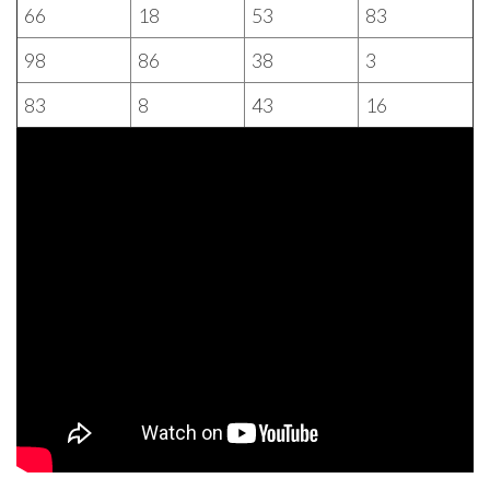
66
18
53
83
98
86
38
3
83
8
43
16