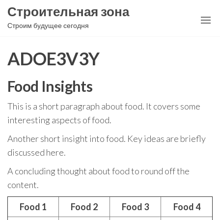
Перейти
Строительная зона
к
Строим будущее сегодня
содержимому
ADOE3V3Y
Food Insights
This is a short paragraph about food. It covers some
interesting aspects of food.
Another short insight into food. Key ideas are briefly
discussed here.
A concluding thought about food to round off the
content.
Food 1
Food 2
Food 3
Food 4