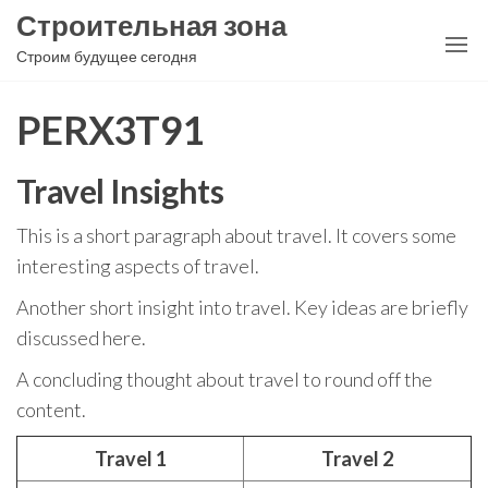
Перейти
Строительная зона
к
Строим будущее сегодня
содержимому
PERX3T91
Travel Insights
This is a short paragraph about travel. It covers some
interesting aspects of travel.
Another short insight into travel. Key ideas are briefly
discussed here.
A concluding thought about travel to round off the
content.
Travel 1
Travel 2