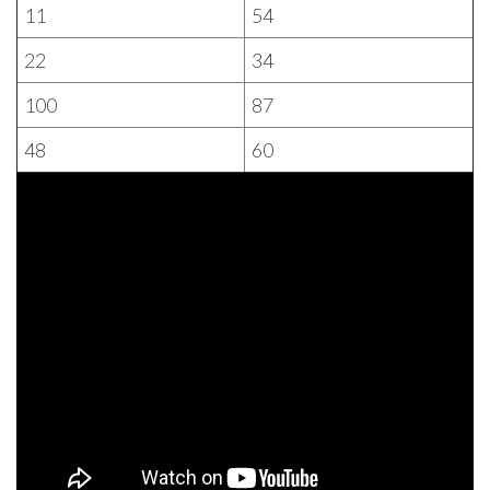
11
54
22
34
100
87
48
60