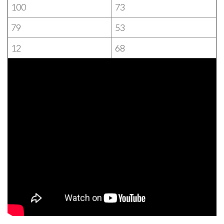
100
73
79
53
12
68