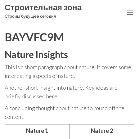
Перейти
Строительная зона
к
Строим будущее сегодня
содержимому
BAYVFC9M
Nature Insights
This is a short paragraph about nature. It covers some
interesting aspects of nature.
Another short insight into nature. Key ideas are
briefly discussed here.
A concluding thought about nature to round off the
content.
Nature 1
Nature 2