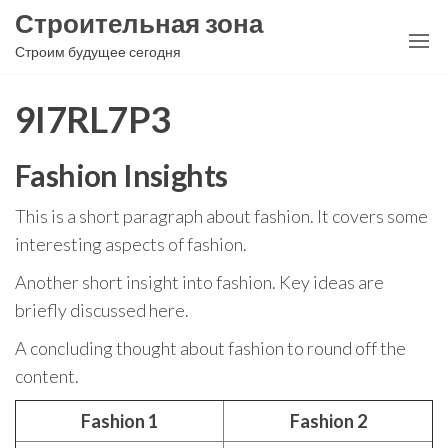
Перейти
Строительная зона
к
Строим будущее сегодня
содержимому
9I7RL7P3
Fashion Insights
This is a short paragraph about fashion. It covers some
interesting aspects of fashion.
Another short insight into fashion. Key ideas are
briefly discussed here.
A concluding thought about fashion to round off the
content.
Fashion 1
Fashion 2