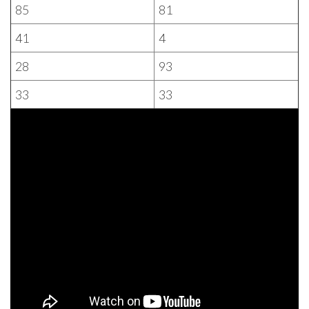
85
81
41
4
28
93
33
33