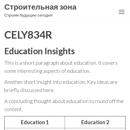
Перейти
Строительная зона
к
Строим будущее сегодня
содержимому
CELY834R
Education Insights
This is a short paragraph about education. It covers
some interesting aspects of education.
Another short insight into education. Key ideas are
briefly discussed here.
A concluding thought about education to round off the
content.
Education 1
Education 2