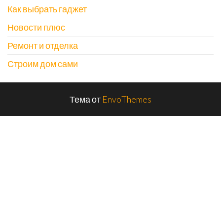
Как выбрать гаджет
Новости плюс
Ремонт и отделка
Строим дом сами
Тема от
EnvoThemes