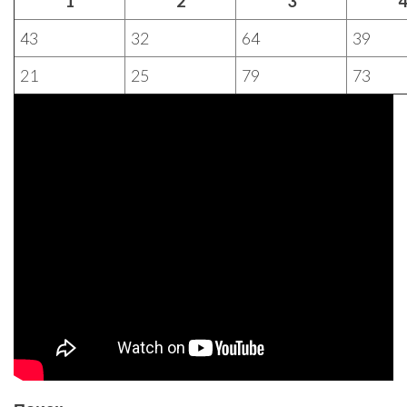
1
2
3
4
43
32
64
39
21
25
79
73