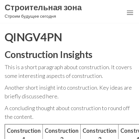
Перейти
Строительная зона
к
Строим будущее сегодня
содержимому
QINGV4PN
Construction Insights
This is a short paragraph about construction. It covers
some interesting aspects of construction.
Another short insight into construction. Key ideas are
briefly discussed here.
A concluding thought about construction to round off
the content.
Construction
Construction
Construction
Constr