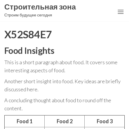
Перейти
Строительная зона
к
Строим будущее сегодня
содержимому
X52S84E7
Food Insights
This is a short paragraph about food. It covers some
interesting aspects of food.
Another short insight into food. Key ideas are briefly
discussed here.
A concluding thought about food to round off the
content.
Food 1
Food 2
Food 3