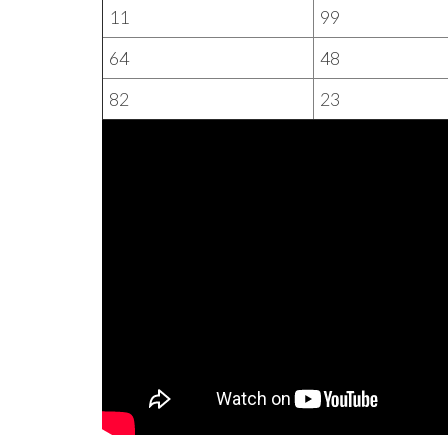
11
99
64
48
82
23