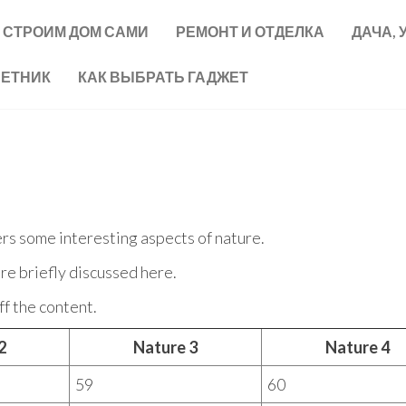
СТРОИМ ДОМ САМИ
РЕМОНТ И ОТДЕЛКА
ДАЧА, 
ВЕТНИК
КАК ВЫБРАТЬ ГАДЖЕТ
ers some interesting aspects of nature.
re briefly discussed here.
f the content.
2
Nature 3
Nature 4
59
60