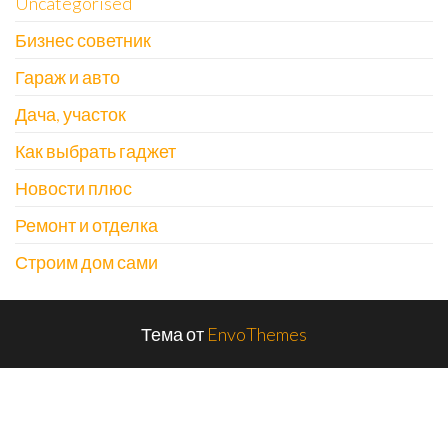
Uncategorised
Бизнес советник
Гараж и авто
Дача, участок
Как выбрать гаджет
Новости плюс
Ремонт и отделка
Строим дом сами
Тема от
EnvoThemes