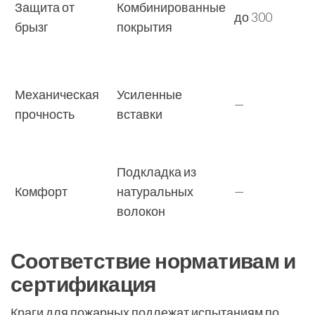
Защита от
Комбинированные
до 300
брызг
покрытия
Механическая
Усиленные
—
прочность
вставки
Подкладка из
Комфорт
натуральных
—
волокон
Соответствие нормативам и
сертификация
Краги для пожарных подлежат испытаниям по