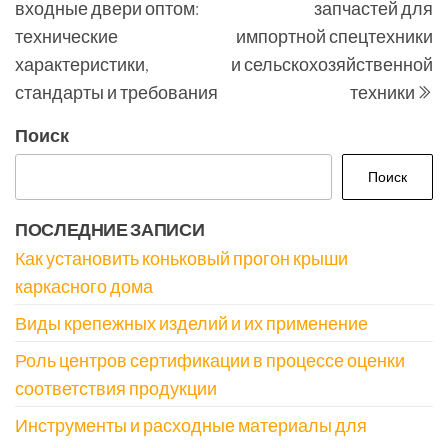
входные двери оптом:
запчастей для
записям
технические
импортной спецтехники
характеристики,
и сельскохозяйственной
стандарты и требования
техники
Поиск
Поиск
ПОСЛЕДНИЕ ЗАПИСИ
Как установить коньковый прогон крыши
каркасного дома
Виды крепежных изделий и их применение
Роль центров сертификации в процессе оценки
соответствия продукции
Инструменты и расходные материалы для