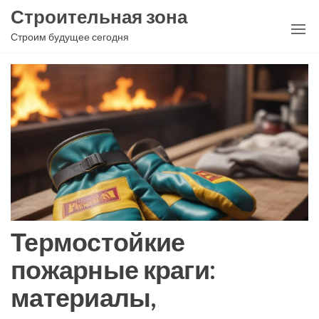
Перейти
Строительная зона
к
Строим будущее сегодня
содержимому
Термостойкие
пожарные краги:
материалы,