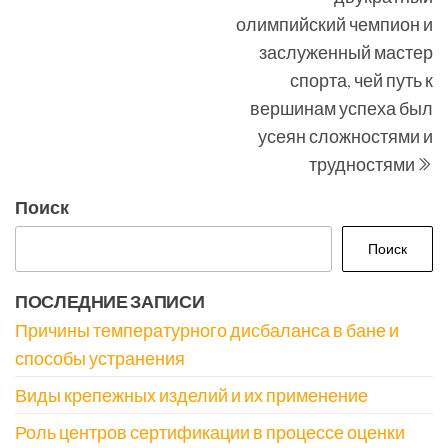
олимпийский чемпион и
заслуженный мастер
спорта, чей путь к
вершинам успеха был
усеян сложностями и
трудностями
Поиск
Поиск
ПОСЛЕДНИЕ ЗАПИСИ
Причины температурного дисбаланса в бане и
способы устранения
Виды крепежных изделий и их применение
Роль центров сертификации в процессе оценки