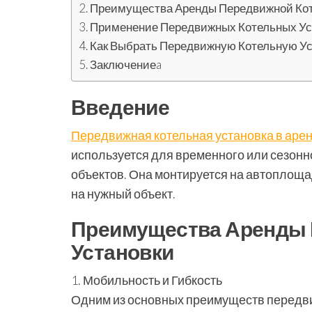
Преимущества Аренды Передвижной Кот
Применение Передвижных Котельных Ус
Как Выбрать Передвижную Котельную Ус
Заключениеa
Введение
Передвижная котельная установка в аре
используется для временного или сезонн
объектов. Она монтируется на автоплощад
на нужный объект.
Преимущества Аренды 
Установки
1. Мобильность и Гибкость
Одним из основных преимуществ передви