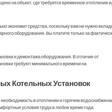
ено на объект, где требуется временное отопление и
но экономит средства, поскольку вам не нужно вкла
арного оборудования. Вы платите только за фактичес
новки и демонтажа оборудования. В отличие от
ановки требуют минимального времени на
ых Котельных Установок
т необходимость в отоплении и горячем водоснабжени
мфортные условия труда в любое время года.