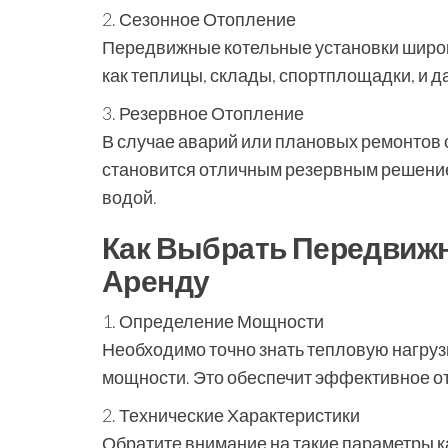
2. Сезонное Отопление
Передвижные котельные установки широк
как теплицы, склады, спортплощадки, и 
3. Резервное Отопление
В случае аварий или плановых ремонтов
становится отличным резервным решение
водой.
Как Выбрать Передвижн
Аренду
1. Определение Мощности
Необходимо точно знать тепловую нагруз
мощности. Это обеспечит эффективное о
2. Технические Характеристики
Обратите внимание на такие параметры ка