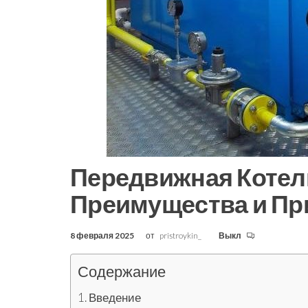
Передвижная Котел
Преимущества и Пр
8 февраля 2025
от
pristroykin_
Выкл
Содержание
Введение