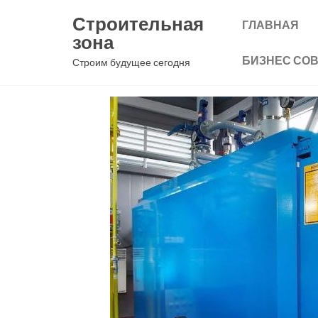
Перейти
Строительная
ГЛАВНАЯ
к
зона
содержимому
БИЗНЕС СО
Строим будущее сегодня