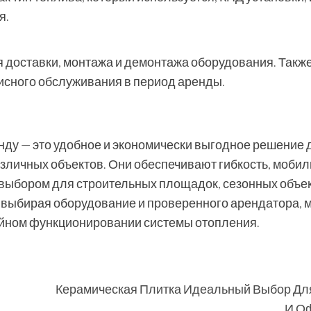
я.
 доставки, монтажа и демонтажа оборудования. Такж
исного обслуживания в период аренды.
ду — это удобное и экономически выгодное решение 
зличных объектов. Они обеспечивают гибкость, мобил
м выбором для строительных площадок, сезонных объек
о выбирая оборудование и проверенного арендатора, 
йном функционировании системы отопления.
Керамическая Плитка Идеальный Выбор Дл
И О