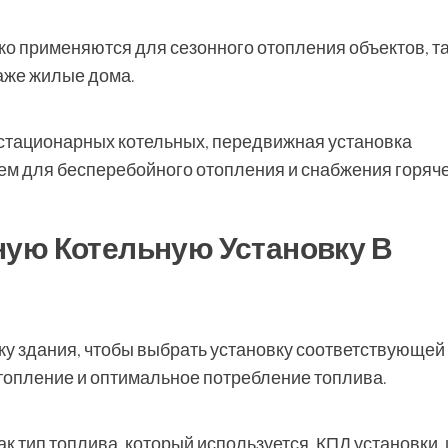
о применяются для сезонного отопления объектов, т
даже жилые дома.
 стационарных котельных, передвижная установка
м для бесперебойного отопления и снабжения горяч
ую Котельную Установку В
ку здания, чтобы выбрать установку соответствующей
топление и оптимальное потребление топлива.
к тип топлива, который используется, КПД установки, 