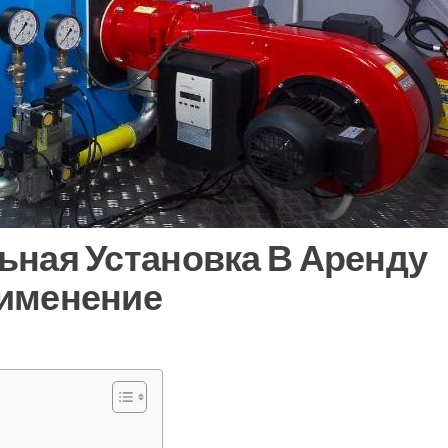
ьная Установка В Аренду
именение