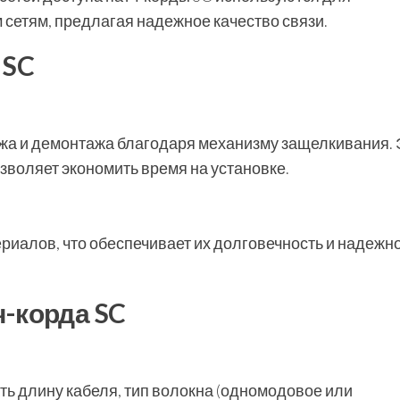
сетям, предлагая надежное качество связи.
 SC
жа и демонтажа благодаря механизму защелкивания. 
зволяет экономить время на установке.
риалов, что обеспечивает их долговечность и надежно
-корда SC
ть длину кабеля, тип волокна (одномодовое или