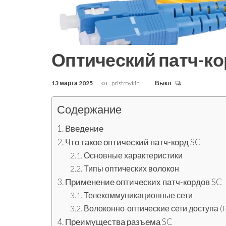
Оптический патч-ко
13 марта 2025
от
pristroykin_
Выкл
Содержание
Введение
Что такое оптический патч-корд SC
Основные характеристики
Типы оптических волокон
Применение оптических патч-кордов SC
Телекоммуникационные сети
Волоконно-оптические сети доступа 
Преимущества разъема SC