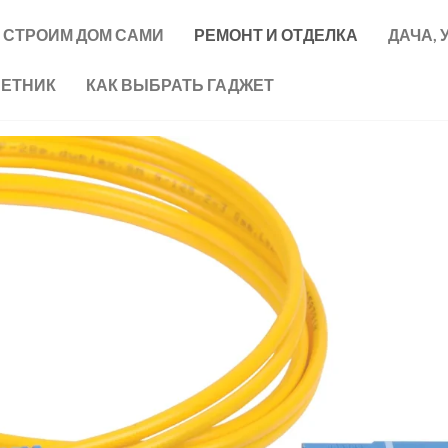
СТРОИМ ДОМ САМИ
РЕМОНТ И ОТДЕЛКА
ДАЧА, 
ВЕТНИК
КАК ВЫБРАТЬ ГАДЖЕТ