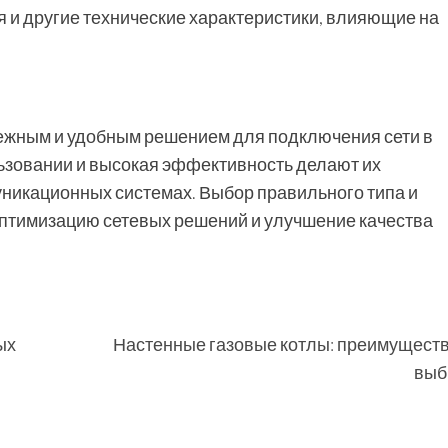
я и другие технические характеристики, влияющие на
ежным и удобным решением для подключения сети в
льзовании и высокая эффективность делают их
икационных системах. Выбор правильного типа и
оптимизацию сетевых решений и улучшение качества
ых
Настенные газовые котлы: преимущества
выб