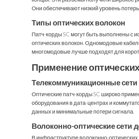
Они обеспечивают низкий уровень потерь
Типы оптических волокон
Патч-корды SC могут быть выполнены с 
оптических волокон. Одномодовые кабели
многомодовые лучше подходят для коротк
Применение оптических
Телекоммуникационные сети
Оптические патч-корды SC широко приме
оборудования в дата-центрах и коммута
данных и минимальные потери сигнала.
Волоконно-оптические сети д
В инфраструктуре волоконно-оптических 