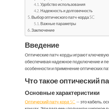
Удобство использования
Надежность и долговечность
Выбор оптического патч-корда SC
Важные параметры
Заключение
Введение
Оптические патч-корды играют ключевую
обеспечивая надежное подключение и пе
особенности и применение оптических па
Что такое оптический па
Основные характеристики
Оптический патч-корд SC
— это кабель, о
концах. Эти разъемы получили широкое р