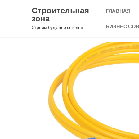
Перейти
Строительная
ГЛАВНАЯ
к
зона
содержимому
БИЗНЕС СО
Строим будущее сегодня