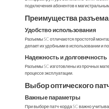
подключения абонентов к магистральным 
Преимущества разъема
Удобство использования
Разъемы SC отличаются простотой монта
делает их удобными в использовании и по
Надежность и долговечность
Разъемы SC изготовлены из прочных мате
процессе эксплуатации.
Выбор оптического патч
Важные параметры
При выборе патч-корда SC важно учитыва