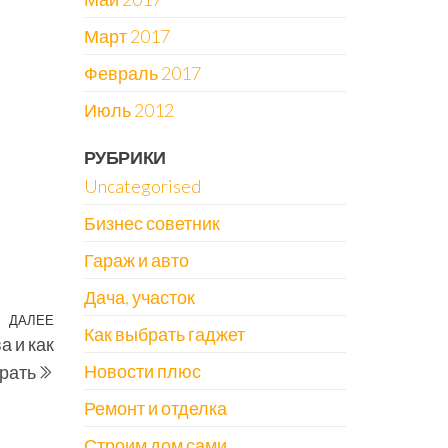
Март 2017
Февраль 2017
Июль 2012
РУБРИКИ
Uncategorised
Бизнес советник
Гараж и авто
Дача, участок
ДАЛЕЕ
Следующая
Как выбрать гаджет
 и как
запись
Новости плюс
рать
Ремонт и отделка
Строим дом сами