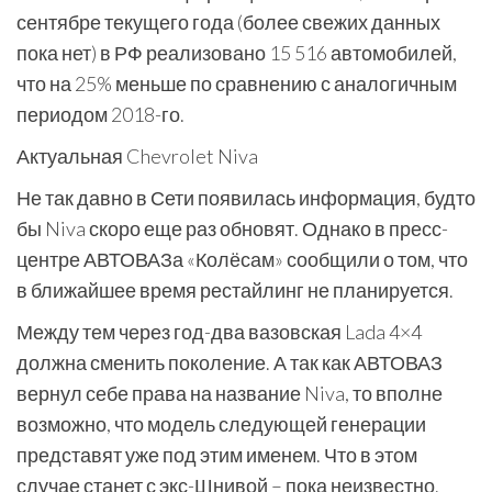
сентябре текущего года (более свежих данных
пока нет) в РФ реализовано 15 516 автомобилей,
что на 25% меньше по сравнению с аналогичным
периодом 2018-го.
Актуальная Chevrolet Niva
Не так давно в Сети появилась информация, будто
бы Niva скоро еще раз обновят. Однако в пресс-
центре АВТОВАЗа «Колёсам» сообщили о том, что
в ближайшее время рестайлинг не планируется.
Между тем через год-два вазовская Lada 4×4
должна сменить поколение. А так как АВТОВАЗ
вернул себе права на название Niva, то вполне
возможно, что модель следующей генерации
представят уже под этим именем. Что в этом
случае станет с экс-Шнивой – пока неизвестно.