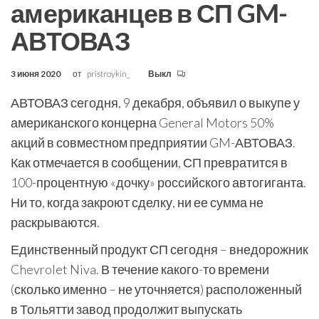
американцев в СП GM-
АВТОВАЗ
3 июня 2020
от
pristroykin_
Выкл
АВТОВАЗ сегодня, 9 декабря, объявил о выкупе у
американского концерна General Motors 50%
акций в совместном предприятии GM-АВТОВАЗ.
Как отмечается в сообщении, СП превратится в
100-процентную «дочку» российского автогиганта.
Ни то, когда закроют сделку, ни ее сумма не
раскрываются.
Единственный продукт СП сегодня – внедорожник
Chevrolet Niva. В течение какого-то времени
(сколько именно – не уточняется) расположенный
в Тольятти завод продолжит выпускать