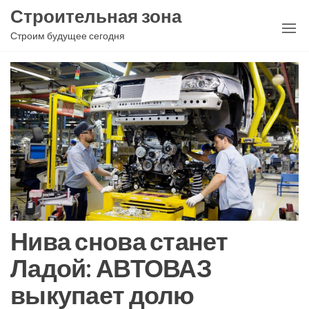
Перейти
Строительная зона
к
Строим будущее сегодня
содержимому
Нива снова станет
Ладой: АВТОВАЗ
выкупает долю