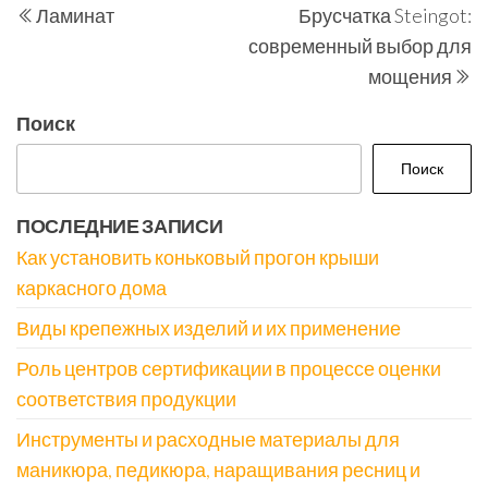
Ламинат
Брусчатка Steingot:
по
запись
з
современный выбор для
записям
мощения
Поиск
Поиск
ПОСЛЕДНИЕ ЗАПИСИ
Как установить коньковый прогон крыши
каркасного дома
Виды крепежных изделий и их применение
Роль центров сертификации в процессе оценки
соответствия продукции
Инструменты и расходные материалы для
маникюра, педикюра, наращивания ресниц и