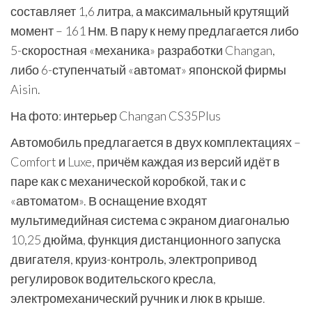
составляет 1,6 литра, а максимальный крутящий
момент – 161 Нм. В пару к нему предлагается либо
5-скоростная «механика» разработки Changan,
либо 6-ступенчатый «автомат» японской фирмы
Aisin.
На фото: интерьер Changan CS35Plus
Автомобиль предлагается в двух комплектациях –
Comfort и Luxe, причём каждая из версий идёт в
паре как с механической коробкой, так и с
«автоматом». В оснащение входят
мультимедийная система с экраном диагональю
10,25 дюйма, функция дистанционного запуска
двигателя, круиз-контроль, электропривод
регулировок водительского кресла,
электромеханический ручник и люк в крыше.