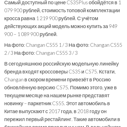
Самый доступный по цене CS35Plus обойдётся в 1
079 900 рублей, стоимость топовой комплектации
кросса равна 1 219 900 рублей. С учётом
действующих акций модель можно купить за 949
900 – 1 089 900 рублей.
На фото: Changan CS55
1
/ 3 На фото: Changan CS55
2
/ 3 На фото: Changan CS55
3
/ 3
В сегодняшнюю российскую модельную линейку
бренда входят кроссоверы CS35 и CS75. Кстати,
Changan в скором времени привезёт в Россию
обновлённую версию CS75. Помимо этого, уже в
текущем месяце на нашем рынке представят
новинку – паркетник CS55. Этот автомобиль в
Китае выпускают с 2017 года, в 2018 году он
пережил первый рестайлинг. Такие автомобили в
ближайшее время приедут и к нам. В дальнейшем