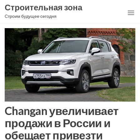
Перейти
Строительная зона
к
Строим будущее сегодня
содержимому
Changan увеличивает
продажи в России и
обещает привезти