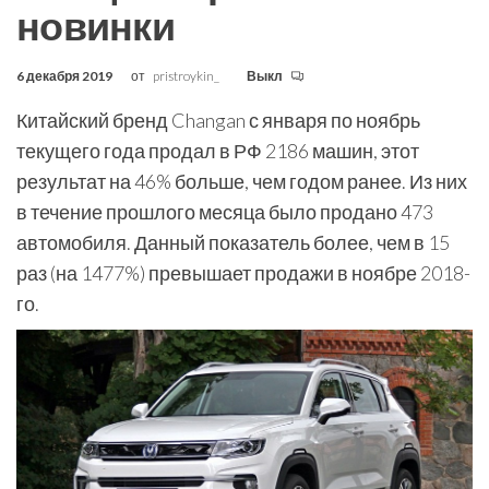
новинки
6 декабря 2019
от
pristroykin_
Выкл
Китайский бренд Changan с января по ноябрь
текущего года продал в РФ 2186 машин, этот
результат на 46% больше, чем годом ранее. Из них
в течение прошлого месяца было продано 473
автомобиля. Данный показатель более, чем в 15
раз (на 1477%) превышает продажи в ноябре 2018-
го.