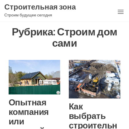
Перейти
Строительная зона
к
Строим будущее сегодня
содержимому
Рубрика:
Строим дом
сами
Опытная
Как
компания
выбрать
или
строительн