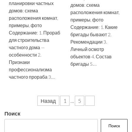
планировки частных
домов: схема
домов: схема
расположения комнат,
расположения комнат,
примеры, фото
примеры, фото
Содержание: 1. Какие
Содержание: 1. Прораб
бригады бывают 2.
для строительства
Рекомендации 3.
частного дома —
Личный осмотр
особенности 2.
объектов 4. Состав
Признаки
бригады 5.…
профессионализма
частного прораба 3.…
Пагинация
Назад
1
…
5
6
записей
Поиск
Поиск