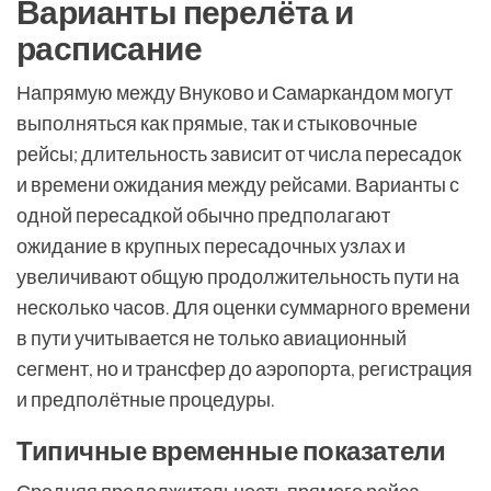
Варианты перелёта и
расписание
Напрямую между Внуково и Самаркандом могут
выполняться как прямые, так и стыковочные
рейсы; длительность зависит от числа пересадок
и времени ожидания между рейсами. Варианты с
одной пересадкой обычно предполагают
ожидание в крупных пересадочных узлах и
увеличивают общую продолжительность пути на
несколько часов. Для оценки суммарного времени
в пути учитывается не только авиационный
сегмент, но и трансфер до аэропорта, регистрация
и предполётные процедуры.
Типичные временные показатели