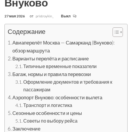
Внуково
27 мая 2026
от
pristroykin_
Выкл
Содержание
Авиаперелёт Москва — Самарканд (Внуково):
обзор маршрута
Варианты перелёта и расписание
Типичные временные показатели
Багаж, нормы и правила перевозки
Оформление документов и требования к
пассажирам
Аэропорт Внуково: особенности вылета
Транспорт и логистика
Сезонные особенности и цены
Советы по выбору рейса
Заключение