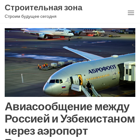
Перейти
Строительная зона
к
Строим будущее сегодня
содержимому
Авиасообщение между
Россией и Узбекистаном
через аэропорт