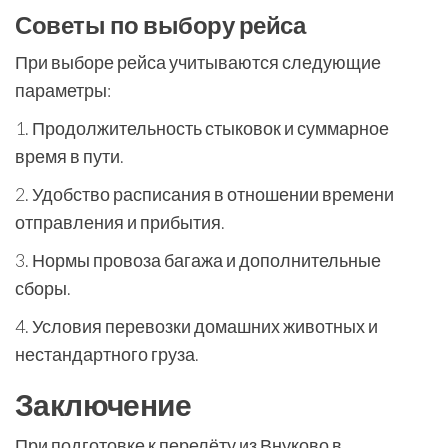
Советы по выбору рейса
При выборе рейса учитываются следующие
параметры:
1. Продолжительность стыковок и суммарное
время в пути.
2. Удобство расписания в отношении времени
отправления и прибытия.
3. Нормы провоза багажа и дополнительные
сборы.
4. Условия перевозки домашних животных и
нестандартного груза.
Заключение
При подготовке к перелёту из Внуково в